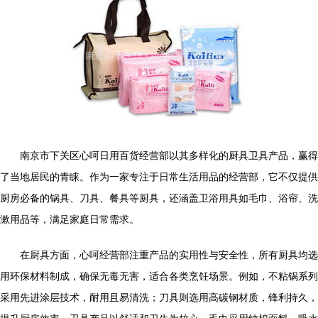
南京市下关区心呵日用百货经营部以其多样化的厨具卫具产品，赢得
了当地居民的青睐。作为一家专注于日常生活用品的经营部，它不仅提供
厨房必备的锅具、刀具、餐具等厨具，还涵盖卫浴用具如毛巾、浴帘、洗
漱用品等，满足家庭日常需求。
在厨具方面，心呵经营部注重产品的实用性与安全性，所有厨具均选
用环保材料制成，确保无毒无害，适合各类烹饪场景。例如，不粘锅系列
采用先进涂层技术，耐用且易清洗；刀具则选用高碳钢材质，锋利持久，