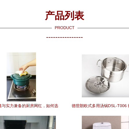
产品列表
PRODUCT
----------------
值与实力兼备的厨房网红，如何选
德世朗欧式多用汤锅DSL-T006
对耐住冰火考验的好厨具？
与304不锈钢的完美融