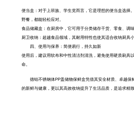
便当盒：对于上班族、学生党而言，它是理想的便当盒选择。
野餐，都能轻松应对。
食品储藏盒：在厨房中，它可用于分类储存干货、零食、调
厨卫收纳：超越食品领域，其耐用特性也使其适合收纳厨具
四、使用与保养：简便易行，持久如新
使用后，建议用软布和中性清洁剂清洗，避免使用硬质刷具以
命。
德铂不锈钢体PP盖储物保鲜盒凭借其安全材质、卓越保
的新鲜与健康，更以其高效收纳提升了生活品质，是追求精