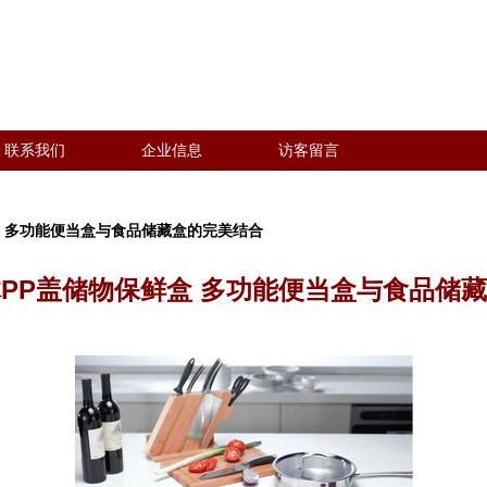
联系我们
企业信息
访客留言
盒 多功能便当盒与食品储藏盒的完美结合
PP盖储物保鲜盒 多功能便当盒与食品储