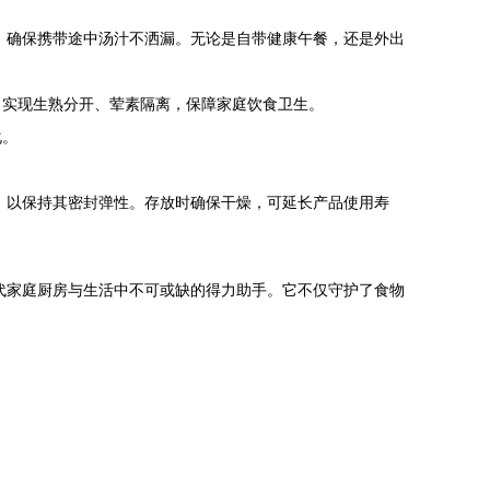
，确保携带途中汤汁不洒漏。无论是自带健康午餐，还是外出
，实现生熟分开、荤素隔离，保障家庭饮食卫生。
化。
，以保持其密封弹性。存放时确保干燥，可延长产品使用寿
代家庭厨房与生活中不可或缺的得力助手。它不仅守护了食物