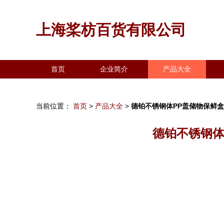
上海桨枋百货有限公司
首页
企业简介
产品大全
当前位置：
首页
>
产品大全
>
德铂不锈钢体PP盖储物保鲜
德铂不锈钢体