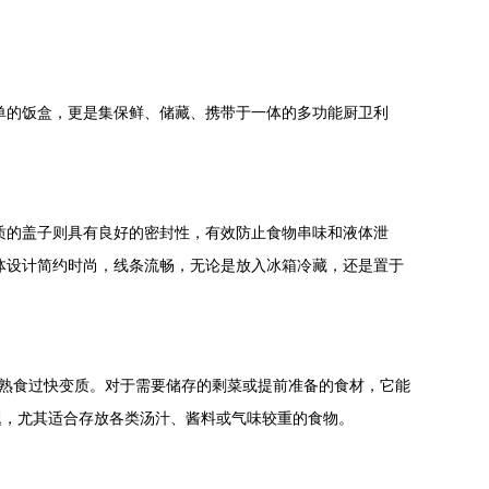
单的饭盒，更是集保鲜、储藏、携带于一体的多功能厨卫利
质的盖子则具有良好的密封性，有效防止食物串味和液体泄
体设计简约时尚，线条流畅，无论是放入冰箱冷藏，还是置于
止熟食过快变质。对于需要储存的剩菜或提前准备的食材，它能
题，尤其适合存放各类汤汁、酱料或气味较重的食物。