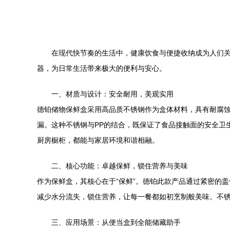
在现代快节奏的生活中，健康饮食与便捷收纳成为人们关
器，为日常生活带来极大的便利与安心。
一、材质与设计：安全耐用，美观实用
德铂储物保鲜盒采用高品质不锈钢作为盒体材料，具有耐腐蚀
漏。这种不锈钢与PP的结合，既保证了食品接触面的安全卫
厨房橱柜，都能与家居环境和谐相融。
二、核心功能：卓越保鲜，锁住营养与美味
作为保鲜盒，其核心在于“保鲜”。德铂此款产品通过紧密的
减少水分流失，锁住营养，让每一餐都如初烹制般美味。不
三、应用场景：从便当盒到全能储藏助手