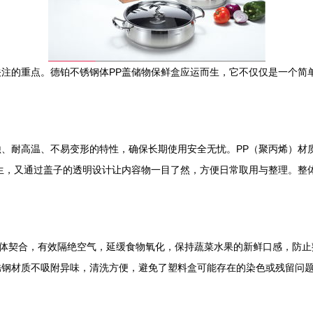
注的重点。德铂不锈钢体PP盖储物保鲜盒应运而生，它不仅仅是一个简
、耐高温、不易变形的特性，确保长期使用安全无忧。PP（聚丙烯）材
生，又通过盖子的透明设计让内容物一目了然，方便日常取用与整理。整
盖体契合，有效隔绝空气，延缓食物氧化，保持蔬菜水果的新鲜口感，防
锈钢材质不吸附异味，清洗方便，避免了塑料盒可能存在的染色或残留问