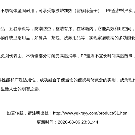
不锈钢体坚固耐用，可承受微波炉加热（需移除盖子），PP盖密封严实
味品、五谷杂粮等，防潮防虫，整洁有序。在冰箱内，它能高效利用空间
小物件或卫浴用品，如餐具、茶包、洗漱用品等，实现家居收纳的多功能
免划伤表面。不锈钢部分可耐受高温消毒，PP盖则不宜长时间高温蒸煮
鲜性能和广泛适用性，成功融合了便当盒的便携与储藏盒的实用，成为现
致生活人士的明智之选。
如若转载，请注明出处：http://www.yqkrsyy.com/product/51.html
更新时间：2026-08-06 23:31:44