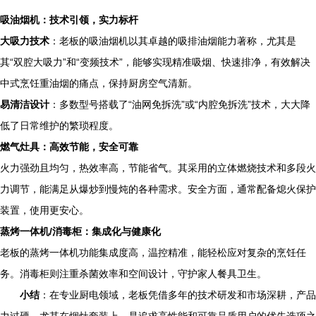
吸油烟机：技术引领，实力标杆
大吸力技术
：老板的吸油烟机以其卓越的吸排油烟能力著称，尤其是
其“双腔大吸力”和“变频技术”，能够实现精准吸烟、快速排净，有效解决
中式烹饪重油烟的痛点，保持厨房空气清新。
易清洁设计
：多数型号搭载了“油网免拆洗”或“内腔免拆洗”技术，大大降
低了日常维护的繁琐程度。
燃气灶具：高效节能，安全可靠
火力强劲且均匀，热效率高，节能省气。其采用的立体燃烧技术和多段火
力调节，能满足从爆炒到慢炖的各种需求。安全方面，通常配备熄火保护
装置，使用更安心。
蒸烤一体机/消毒柜：集成化与健康化
老板的蒸烤一体机功能集成度高，温控精准，能轻松应对复杂的烹饪任
务。消毒柜则注重杀菌效率和空间设计，守护家人餐具卫生。
小结
：在专业厨电领域，老板凭借多年的技术研发和市场深耕，产品