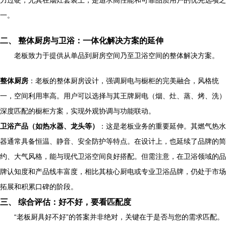
力过硬，尤其在烟灶套装上，是追求高性能和可靠品质用户的优先选项之
一。
二、 整体厨房与卫浴：一体化解决方案的延伸
老板致力于提供从单品到厨房空间乃至卫浴空间的整体解决方案。
整体厨房
：老板的整体厨房设计，强调厨电与橱柜的完美融合，风格统
一，空间利用率高。用户可以选择与其王牌厨电（烟、灶、蒸、烤、洗）
深度匹配的橱柜方案，实现外观协调与功能联动。
卫浴产品（如热水器、龙头等）
：这是老板业务的重要延伸。其燃气热水
器通常具备恒温、静音、安全防护等特点。在设计上，也延续了品牌的简
约、大气风格，能与现代卫浴空间良好搭配。但需注意，在卫浴领域的品
牌认知度和产品线丰富度，相比其核心厨电或专业卫浴品牌，仍处于市场
拓展和积累口碑的阶段。
三、 综合评估：好不好，要看匹配度
“老板厨具好不好”的答案并非绝对，关键在于是否与您的需求匹配。