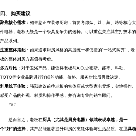
四、 购买建议
聚焦核心需求
：如果您正在装修厨房，首要考虑烟、灶、蒸、烤等核心大
件电器，老板无疑是一个极具竞争力的选择。可以重点关注其主打技术的
产品系列。
注重整体搭配
：如果追求厨房风格的高度统一和便捷的“一站式购齐”，老
板的整体厨房方案值得考虑。
多方对比
：对于卫浴产品，建议将老板与A.O.史密斯、能率、科勒、
TOTO等专业品牌进行详细的功能、价格、服务对比后再做决定。
利用线下体验
：强烈建议前往老板的实体店或大型家电卖场，实地操作、
感受产品的外观、材质和操作手感，并咨询专业的销售顾问。
###
总而言之，老板在
厨具（尤其是厨房电器）领域表现卓越，是一
个“好”的选择
，其产品能显著提升厨房的烹饪体验与生活品质。在
卫具领