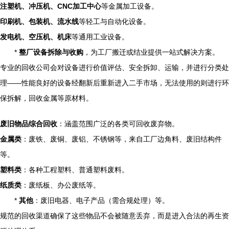
注塑机、冲压机、CNC加工中心
等金属加工设备。
印刷机、包装机、流水线
等轻工与自动化设备。
发电机、空压机、机床
等通用工业设备。
*
整厂设备拆除与收购
，为工厂搬迁或结业提供一站式解决方案。
专业的回收公司会对设备进行价值评估、安全拆卸、运输，并进行分类处
理——性能良好的设备经翻新后重新进入二手市场，无法使用的则进行环
保拆解，回收金属等原材料。
废旧物品综合回收
：涵盖范围广泛的各类可回收废弃物。
金属类
：废铁、废铜、废铝、不锈钢等，来自工厂边角料、废旧结构件
等。
塑料类
：各种工程塑料、普通塑料废料。
纸质类
：废纸板、办公废纸等。
*
其他
：废旧电器、电子产品（需合规处理）等。
规范的回收渠道确保了这些物品不会被随意丢弃，而是进入合法的再生资