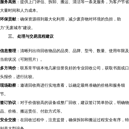
服务高效
：提供上门评估、拆卸、搬运、清洁等一条龙服务，为客户节省
大量时间和人力成本。
环保贡献
：确保资源得到最大化利用，减少废弃物对环境的负担，助
力“无废城市”建设。
三、 处理与交易流程建议
信息整理
：清晰列出待回收物品的品类、品牌、型号、数量、使用年限及
当前状况（可附照片）。
多方询价
：联系常平镇本地几家信誉良好的专业回收公司，获取书面或口
头报价，进行比较。
现场勘察
：邀请回收商进行实地查看，以确定最终准确的价格和服务细
节。
签订协议
：对于价值较高的设备或整厂回收，建议签订简单协议，明确物
品、价格、搬运责任、付款方式等。
安全交接
：在回收过程中，注意监督，确保拆卸和搬运过程安全有序，特
别是大型设备。