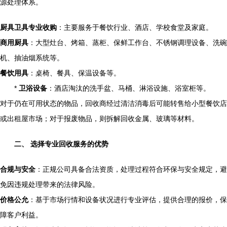
源处理体系。
厨具卫具专业收购
：主要服务于餐饮行业、酒店、学校食堂及家庭。
商用厨具
：大型灶台、烤箱、蒸柜、保鲜工作台、不锈钢调理设备、洗碗
机、抽油烟系统等。
餐饮用具
：桌椅、餐具、保温设备等。
*
卫浴设备
：酒店淘汰的洗手盆、马桶、淋浴设施、浴室柜等。
对于仍在可用状态的物品，回收商经过清洁消毒后可能转售给小型餐饮店
或出租屋市场；对于报废物品，则拆解回收金属、玻璃等材料。
二、 选择专业回收服务的优势
合规与安全
：正规公司具备合法资质，处理过程符合环保与安全规定，避
免因违规处理带来的法律风险。
价格公允
：基于市场行情和设备状况进行专业评估，提供合理的报价，保
障客户利益。