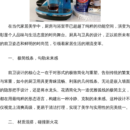
在当代家居美学中，厨房与浴室早已超越了纯粹的功能空间，演变为
彰显个人品味与生活态度的时尚舞台。厨具与卫具的设计，正以前所未有
的前卫姿态和鲜明的时尚范，引领着家居生活的潮流变革。
一、 极简线条，勾勒未来感
前卫设计的核心之一在于对形式的极致简化与重塑。告别传统的繁复
与笨重，如今的厨卫用具更青睐流畅、利落的几何线条。无论是嵌入墙面
的隐形把手设计，还是将水龙头、花洒简化为一道优雅弧线的极简主义，
都在用最纯粹的形态语言，构建出一种冷静、克制的未来感。这种设计不
仅视觉上清爽高级，更易于清洁打理，实现了美学与实用性的完美统一。
二、 材质混搭，碰撞新火花