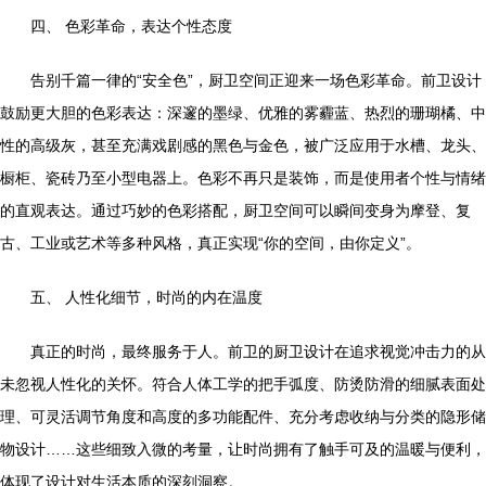
四、 色彩革命，表达个性态度
告别千篇一律的“安全色”，厨卫空间正迎来一场色彩革命。前卫设计
鼓励更大胆的色彩表达：深邃的墨绿、优雅的雾霾蓝、热烈的珊瑚橘、中
性的高级灰，甚至充满戏剧感的黑色与金色，被广泛应用于水槽、龙头、
橱柜、瓷砖乃至小型电器上。色彩不再只是装饰，而是使用者个性与情绪
的直观表达。通过巧妙的色彩搭配，厨卫空间可以瞬间变身为摩登、复
古、工业或艺术等多种风格，真正实现“你的空间，由你定义”。
五、 人性化细节，时尚的内在温度
真正的时尚，最终服务于人。前卫的厨卫设计在追求视觉冲击力的从
未忽视人性化的关怀。符合人体工学的把手弧度、防烫防滑的细腻表面处
理、可灵活调节角度和高度的多功能配件、充分考虑收纳与分类的隐形储
物设计……这些细致入微的考量，让时尚拥有了触手可及的温暖与便利，
体现了设计对生活本质的深刻洞察。