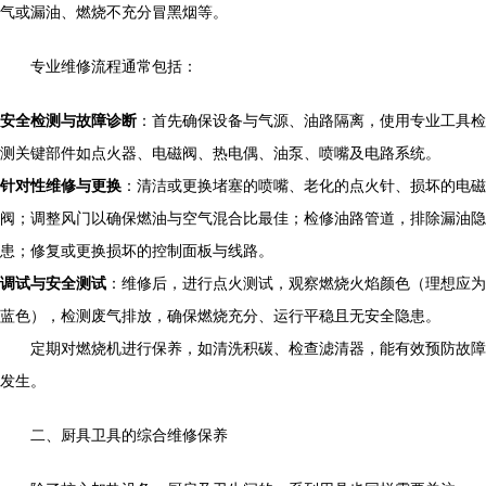
气或漏油、燃烧不充分冒黑烟等。
专业维修流程通常包括：
安全检测与故障诊断
：首先确保设备与气源、油路隔离，使用专业工具检
测关键部件如点火器、电磁阀、热电偶、油泵、喷嘴及电路系统。
针对性维修与更换
：清洁或更换堵塞的喷嘴、老化的点火针、损坏的电磁
阀；调整风门以确保燃油与空气混合比最佳；检修油路管道，排除漏油隐
患；修复或更换损坏的控制面板与线路。
调试与安全测试
：维修后，进行点火测试，观察燃烧火焰颜色（理想应为
蓝色），检测废气排放，确保燃烧充分、运行平稳且无安全隐患。
定期对燃烧机进行保养，如清洗积碳、检查滤清器，能有效预防故障
发生。
二、厨具卫具的综合维修保养