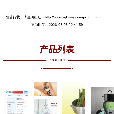
如若转载，请注明出处：http://www.yqkrsyy.com/product/65.html
更新时间：2026-08-06 22:41:59
产品列表
PRODUCT
----------------