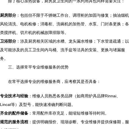
除了核心加热设备，厨房及卫生间的一系列用具也同样需要关注：
厨房部分
：包括但不限于不锈钢工作台、调理柜的加固与修复；抽油烟机
风轮清洗、电机检修；消毒柜、洗碗机的加热管、水泵、门封条更换；各
类搅拌机、切片机的机械故障排除等。
卫浴部分
：涉及厨房相关区域的水槽、龙头漏水维修；下水管道疏通；以
及可能涉及的员工卫生间内马桶、洗手盆等洁具的安装、更换与堵漏服
务。
三、选择常平专业维修服务的优势
在常平选择专业的维修服务商，应考察其是否具备：
专业技术与经验
：维修人员熟悉各类品牌（如商用炉具品牌Rinnai、
Lincat等）及型号，能快速准确判断问题。
齐全的配件储备
：常用配件库存充足，能缩短维修等待时间。
规范的服务流程
：提供明确报价、现场诊断、专业维修并提供保修期，服