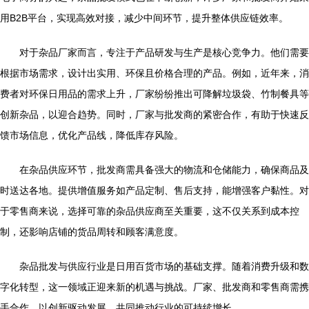
用B2B平台，实现高效对接，减少中间环节，提升整体供应链效率。
对于杂品厂家而言，专注于产品研发与生产是核心竞争力。他们需要
根据市场需求，设计出实用、环保且价格合理的产品。例如，近年来，消
费者对环保日用品的需求上升，厂家纷纷推出可降解垃圾袋、竹制餐具等
创新杂品，以迎合趋势。同时，厂家与批发商的紧密合作，有助于快速反
馈市场信息，优化产品线，降低库存风险。
在杂品供应环节，批发商需具备强大的物流和仓储能力，确保商品及
时送达各地。提供增值服务如产品定制、售后支持，能增强客户黏性。对
于零售商来说，选择可靠的杂品供应商至关重要，这不仅关系到成本控
制，还影响店铺的货品周转和顾客满意度。
杂品批发与供应行业是日用百货市场的基础支撑。随着消费升级和数
字化转型，这一领域正迎来新的机遇与挑战。厂家、批发商和零售商需携
手合作，以创新驱动发展，共同推动行业的可持续增长。